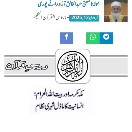
مولانا مفتی عبدالخالق آزاد رائے پوری
- دروس القرآن الحکیم
فروری 12, 2025