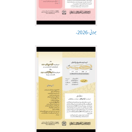
جولائی-2026ء