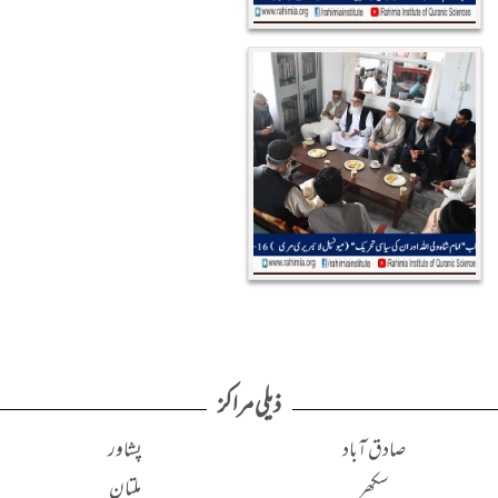
ذیلی مراکز
صادق آباد
پشاور
سکھر
ملتان