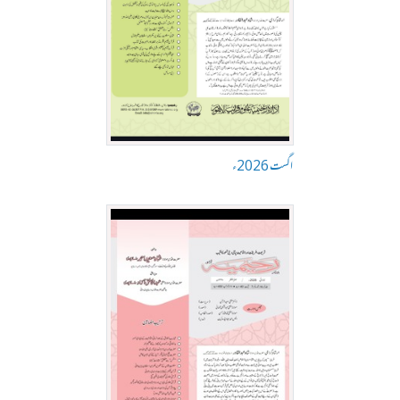
اگست 2026ء