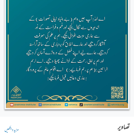
تصاویر
مزید دیکھیں