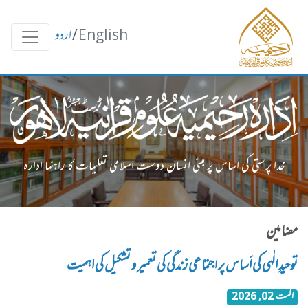
English
/
اردو
خدا پرستی کی اساس پر مبنی انسان دوست اسلامی تعلیمات کا راہنما ادارہ
مضامین
توحیدِ الٰہی کی اَساس پر اجتماعی زندگی کی تعمیر و تشکیل کی اہمیت
اگست 02, 2026