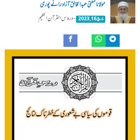
مولانا مفتی عبدالخالق آزاد رائے پوری
- دروس القرآن الحکیم
مارچ 16, 2023