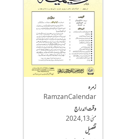
زمره
Ramzan Calendar
وقت اندراج
مئی 13, 2024
تفصیل