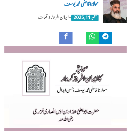
مولانا قاضی محمد یوسف
- ایمان افروز واقعات
ستمبر 11, 2025