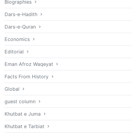
Biographies
Dars-e-Hadith
Dars-e-Quran
Economics
Editorial
Eman Afroz Waqeyat
Facts From History
Global
guest column
Khutbat e Juma
Khutbat e Tarbiat