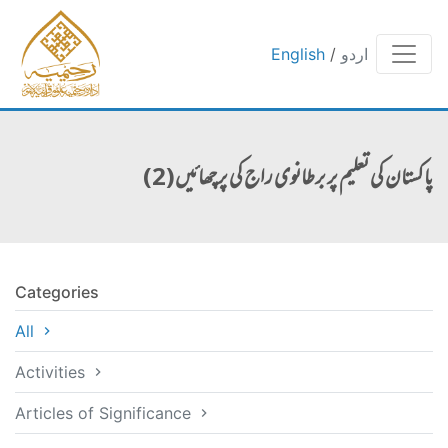
اردو
/
English
پاکستان کی تعلیم پر برطانوی راج کی پرچھائیں(2)
Categories
All
Activities
Articles of Significance