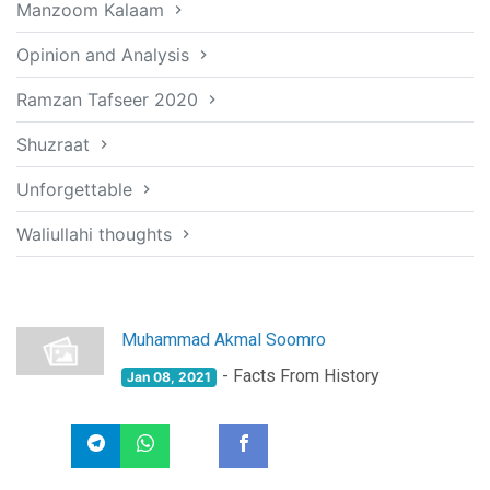
Manzoom Kalaam
Opinion and Analysis
Ramzan Tafseer 2020
Shuzraat
Unforgettable
Waliullahi thoughts
Muhammad Akmal Soomro
- Facts From History
Jan 08, 2021