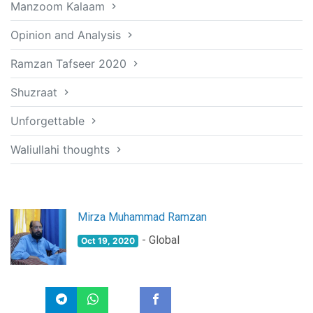
Manzoom Kalaam
Opinion and Analysis
Ramzan Tafseer 2020
Shuzraat
Unforgettable
Waliullahi thoughts
Mirza Muhammad Ramzan
- Global
Oct 19, 2020