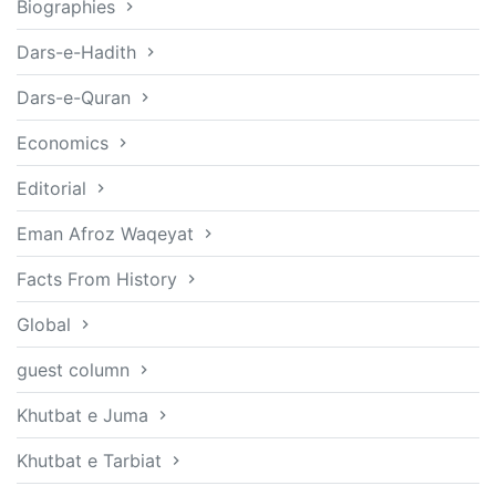
Biographies
Dars-e-Hadith
Dars-e-Quran
Economics
Editorial
Eman Afroz Waqeyat
Facts From History
Global
guest column
Khutbat e Juma
Khutbat e Tarbiat