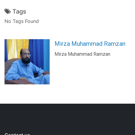
Tags
No Tags Found
Mirza Muhammad Ramzan
Mirza Muhammad Ramzan