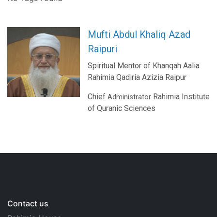
Mufti Abdul Khaliq Azad
Raipuri
Spiritual Mentor of Khanqah Aalia
Rahimia Qadiria Azizia Raipur
Chief
Rahimia Institute
Administrator
of Quranic Sciences
Contact us