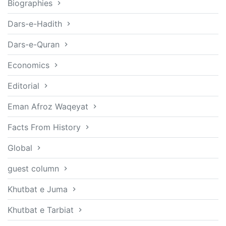
Biographies
Dars-e-Hadith
Dars-e-Quran
Economics
Editorial
Eman Afroz Waqeyat
Facts From History
Global
guest column
Khutbat e Juma
Khutbat e Tarbiat