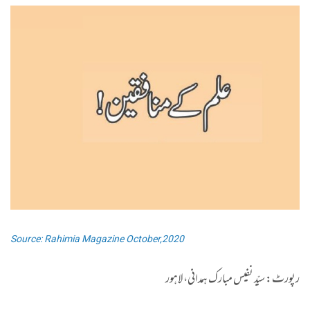
Source: Rahimia Magazine October,2020
رپورٹ: سیّد نفیس مبارک ہمدانی، لاہور