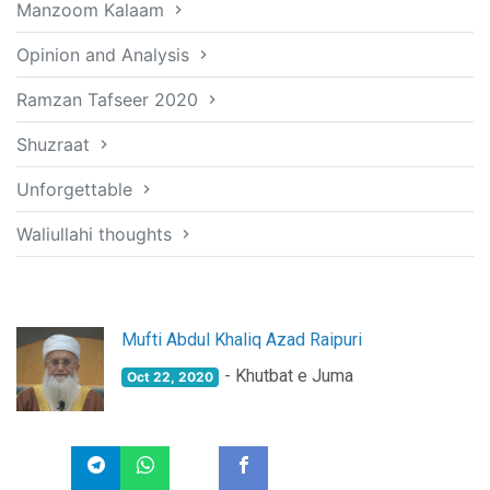
Manzoom Kalaam
Opinion and Analysis
Ramzan Tafseer 2020
Shuzraat
Unforgettable
Waliullahi thoughts
Mufti Abdul Khaliq Azad Raipuri
- Khutbat e Juma
Oct 22, 2020