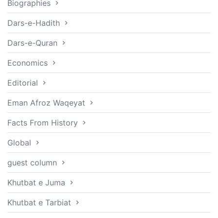
Biographies
Dars-e-Hadith
Dars-e-Quran
Economics
Editorial
Eman Afroz Waqeyat
Facts From History
Global
guest column
Khutbat e Juma
Khutbat e Tarbiat