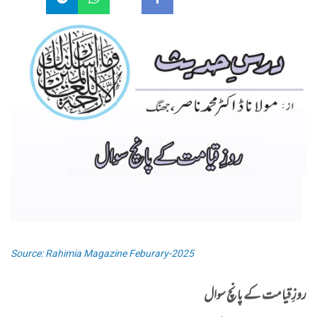
Source: Rahimia Magazine Feburary-2025
روزِ قیامت کے پانچ سوال