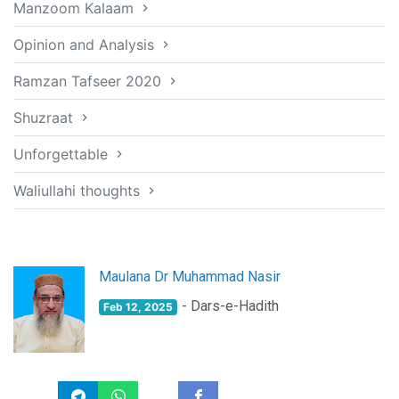
Manzoom Kalaam
Opinion and Analysis
Ramzan Tafseer 2020
Shuzraat
Unforgettable
Waliullahi thoughts
Maulana Dr Muhammad Nasir
- Dars-e-Hadith
Feb 12, 2025