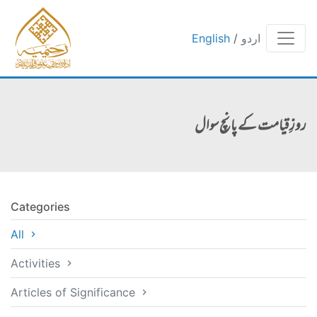
اردو
/
English
روزِ قیامت کے پانچ سوال
Categories
All
Activities
Articles of Significance