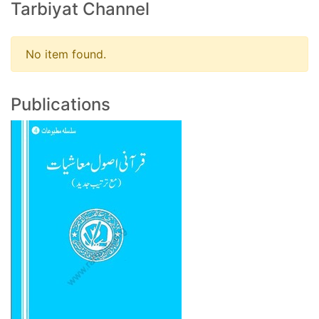
Tarbiyat Channel
No item found.
Publications