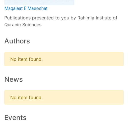
Maqalaat E Maeeshat
Publications presented to you by Rahimia Instiute of
Quranic Sciences
Authors
No item found.
News
No item found.
Events