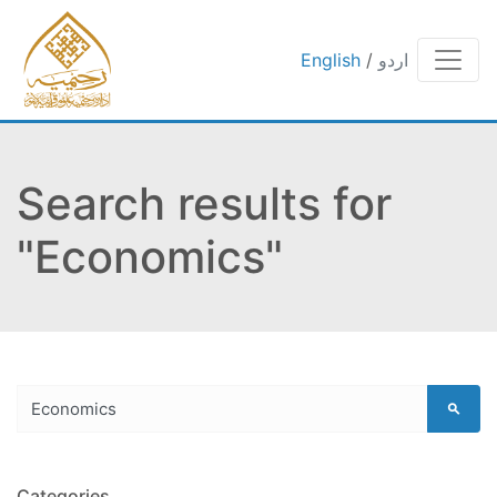
اردو
/
English
Search results for
"Economics"
Categories