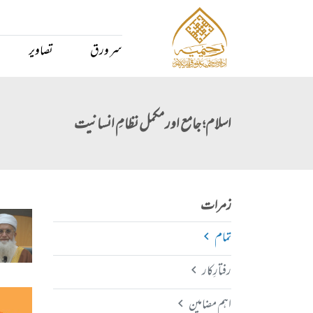
سر ورق
تصاویر
اسلام؛ جامع اور مکمل نظامِ انسانیت
زمرات
تمام
رفتارِکار
اہم مضامین