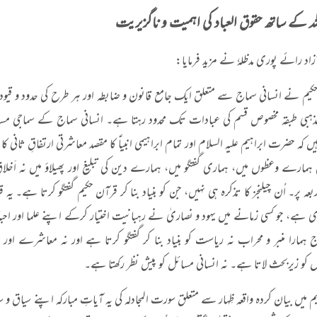
لہ کے ساتھ حقوق العباد کی اہمیت و ناگزیریت
د رائے پوری مدظلہٗ نے مزید فرمایا
:
کیم نے انسانی سماج سے متعلق ایک جامع قانون و ضابطہ اور ہر طرح کی حدود و قیود 
مذہبی طبقہ مخصوص قسم کی عبادات تک محدود رہتا ہے۔ انسانی سماج کے سماجی مسائل پر
ں کہ حضرت ابراہیم علیہ السلام اور تمام ابراہیمی انبیاؑ کا مقصد معاشرتی ارتفاقِ ثانی کا 
 ہمارے وعظوں میں، ہماری گفتگو میں، ہمارے دین کی تبلیغ اور پھیلاؤ میں نہ اَخلا
ربعہ پر۔ اُن چیلنجز کا تذکرہ ہی نہیں، جن کو بنیاد بنا کر قرآن حکیم گفتگو کرتا ہ
دی ہے، جو کسی زمانے میں یہود و نصاریٰ نے رہبانیت اختیار کرکے اپنے علما اور احبار 
ہمارا منبر و محراب نہ ریاست کو بنیاد بنا کر گفتگو کرتا ہے اور نہ معاشرے اور سم
 کو زیربحث لاتا ہے۔ نہ انسانی مسائل کو پیش نظر رکھتا ہے۔
م میں بیان کردہ واقعہ ظِہار سے متعلق سورت المجادلہ کی یہ آیاتِ مبارکہ اپنے سیاق و 