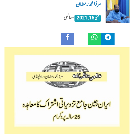
مرزا محمد رمضان
- عالمی
مئی 16, 2021