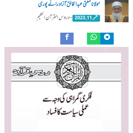
مولانا مفتی عبدالخالق آزاد رائے پوری
- دروس القرآن الحکیم
ستمبر 11, 2023