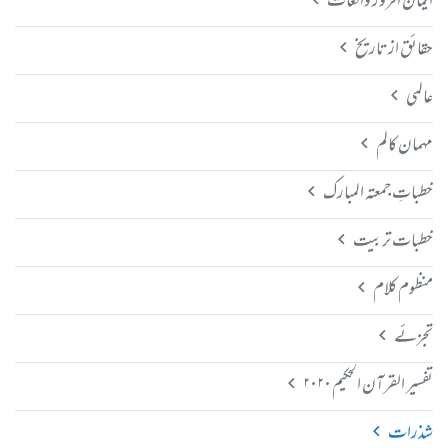
ایمان افروز واقعات
حقائق از تاریخ
عالمی
مہمان کالم
خطباتِ جمعتہ المبارک
خطبات تربیت
منظوم کلام
تجزئے
تفسیر القرآن الحکیم ۲۰۲۰
شذرات