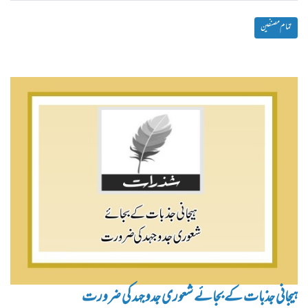
تمام مصنفین
ہیجانی جذبات کے بجائے شعوری جدوجہد کی ضرورت