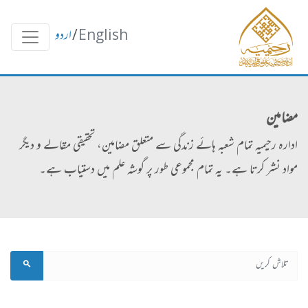
English
/
اردو
مضامین
ادارہ رحیمیہ تمام شعبہ ہائے زندگی سے متعلق مضامین، تحقیقی مقالے و دیگر
مواد نشر کرتا ہے۔ یہ تمام مجموعی طور پر گوشہ علم میں دستیاب ہے۔