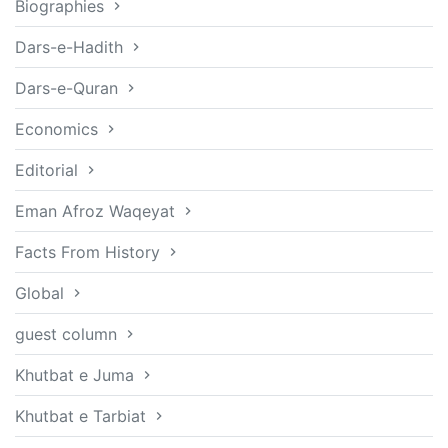
Biographies
Dars-e-Hadith
Dars-e-Quran
Economics
Editorial
Eman Afroz Waqeyat
Facts From History
Global
guest column
Khutbat e Juma
Khutbat e Tarbiat