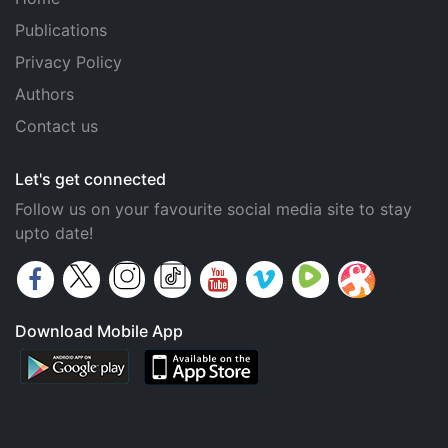
Publications
Privacy Policy
Authors
Contact us
Let's get connected
Follow us on your favourite social media site to stay
upto date!
Download Mobile App