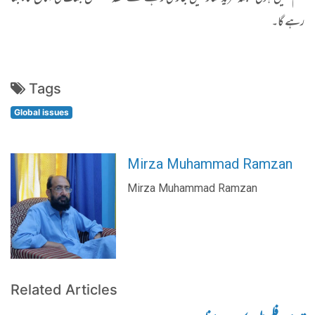
رہے گا۔
Tags
Global issues
Mirza Muhammad Ramzan
Mirza Muhammad Ramzan
Related Articles