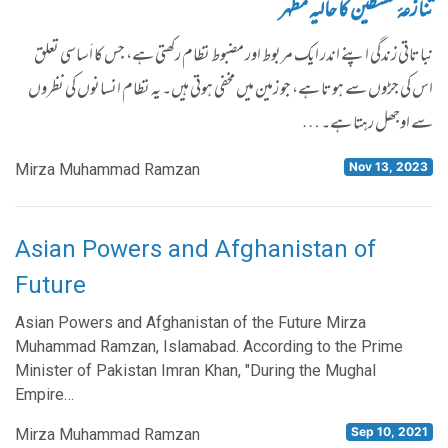
تنازعۂ فلسطین کا حالیہ مظہر
نباتاتی زندگی اپنے اندر ایک مربوط اور مضبوط نظام رکھتی ہے، جس کا اَساسی تعلق
اس کی جڑوں سے ہوتا ہے، جو زمین میں مخفی ہوتی ہیں۔ یہ نظام انسانوں کی نظروں
سے اوجھل رہتا ہے۔ …
Nov 13, 2023
Mirza Muhammad Ramzan
Asian Powers and Afghanistan of
Future
Asian Powers and Afghanistan of the Future Mirza
Muhammad Ramzan, Islamabad. According to the Prime
Minister of Pakistan Imran Khan, "During the Mughal
Empire…
Sep 10, 2021
Mirza Muhammad Ramzan