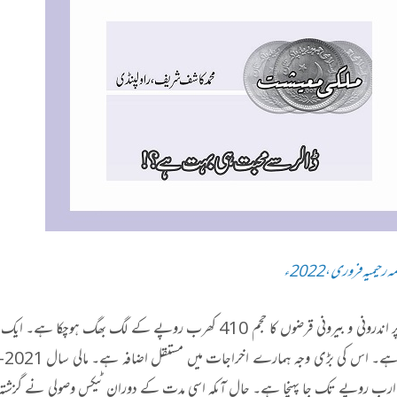
ہ رحیمیہ فروری ،2022ء