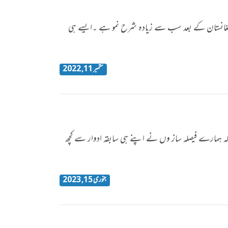
ہ افغانستان کے بعد سب سے زیادہ شرح نمو ہے ۔ایسے ہی
ستمبر 11, 2022
 ہمارے فیصلہ ساز وں نے اپنے ہی سابقہ ادوار سے کچھ
جنوری 15, 2023