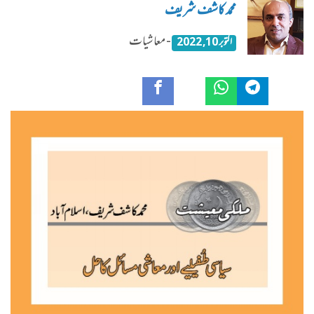
محمد کاشف شریف
- معاشیات
اکتوبر 10, 2022