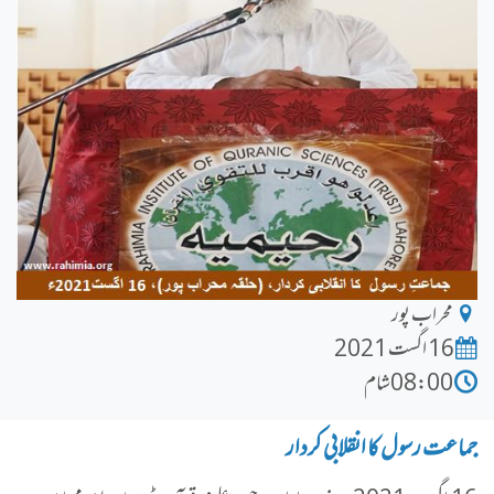
محراب پور
16 اگست 2021
08:00شام
جماعت رسول کا انقلابی کردار