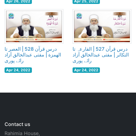
Apr 26, 2022
Apr 25, 2022
درس قرآن 527 | القارعہ تا
درس قرآن 528 | العصر تا
التکاثر | مفتی عبدالخالق آزاد
الھمزة | مفتی عبدالخالق آزاد
رائے پوری
رائے پوری
Apr 24, 2022
Apr 24, 2022
Contact us
Rahimia House,