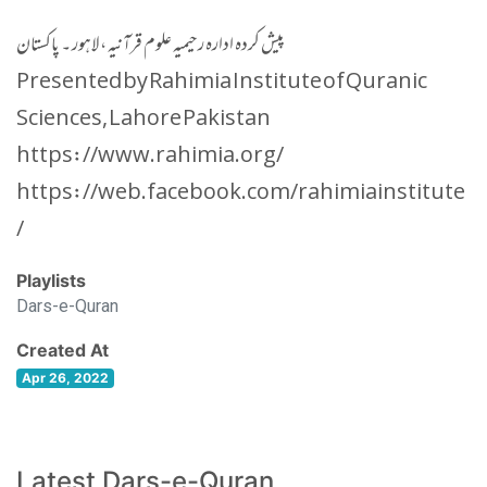
پیش کردہ ادارہ رحیمیہ علوم قرآنیہ ، لاہور ۔ پاکستان
Presented by Rahimia Institute of Quranic
Sciences, Lahore Pakistan
https://www.rahimia.org/
https://web.facebook.com/rahimiainstitute
/
Playlists
Dars-e-Quran
Created At
Apr 26, 2022
Latest Dars-e-Quran