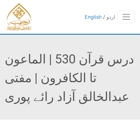
اردو
/
English
درس قرآن 530 | الماعون
تا الکافرون | مفتی
عبدالخالق آزاد رائے پوری