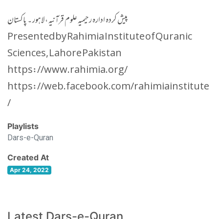
پیش کردہ ادارہ رحیمیہ علوم قرآنیہ ، لاہور ۔ پاکستان
Presented by Rahimia Institute of Quranic
Sciences, Lahore Pakistan
https://www.rahimia.org/
https://web.facebook.com/rahimiainstitute
/
Playlists
Dars-e-Quran
Created At
Apr 24, 2022
Latest Dars-e-Quran