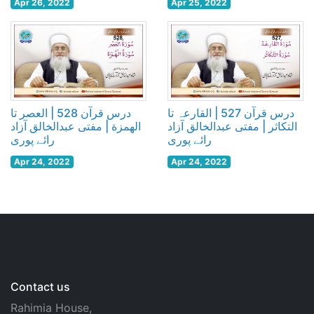
Apr 26, 2022
Apr 25, 2022
درس قرآن 527 | القارعہ تا
درس قرآن 528 | العصر تا
التکاثر | مفتی عبدالخالق آزاد
الھمزة | مفتی عبدالخالق آزاد
رائے پوری
رائے پوری
Apr 24, 2022
Apr 24, 2022
Contact us
Rahimia House,