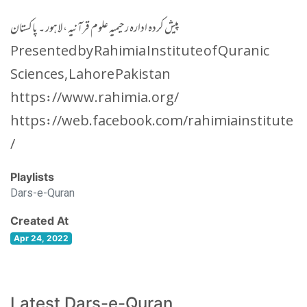
پیش کردہ ادارہ رحیمیہ علوم قرآنیہ ، لاہور ۔ پاکستان
Presented by Rahimia Institute of Quranic
Sciences, Lahore Pakistan
https://www.rahimia.org/
https://web.facebook.com/rahimiainstitute
/
Playlists
Dars-e-Quran
Created At
Apr 24, 2022
Latest Dars-e-Quran