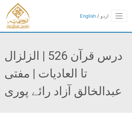
اردو
/
English
درس قرآن 526 | الزلزال
تا العادیات | مفتی
عبدالخالق آزاد رائے پوری