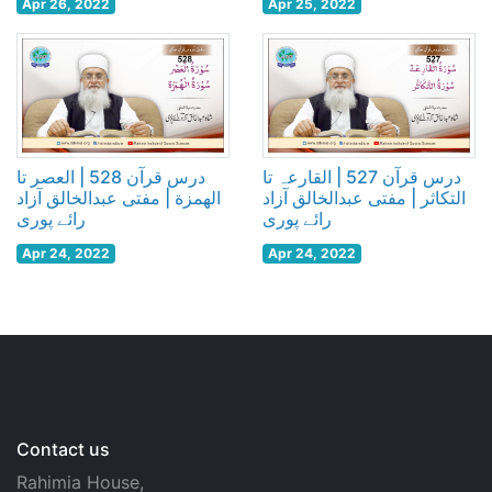
Apr 26, 2022
Apr 25, 2022
درس قرآن 527 | القارعہ تا
درس قرآن 528 | العصر تا
التکاثر | مفتی عبدالخالق آزاد
الھمزة | مفتی عبدالخالق آزاد
رائے پوری
رائے پوری
Apr 24, 2022
Apr 24, 2022
Contact us
Rahimia House,