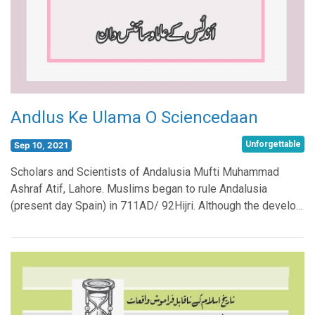
Andlus Ke Ulama O Sciencedaan
Unforgettable
Sep 10, 2021
Scholars and Scientists of Andalusia Mufti Muhammad
Ashraf Atif, Lahore. Muslims began to rule Andalusia
(present day Spain) in 711AD/ 92Hijri. Although the develo…