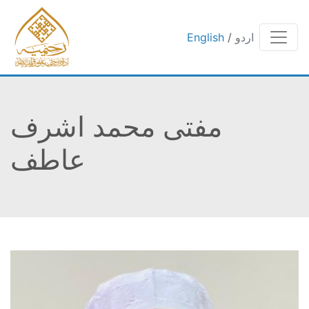
اردو
/
English
مفتی محمد اشرف
عاطف