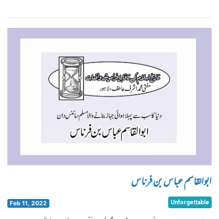
ابوالقاسم عباس بن فرناس
Unforgettable
Feb 11, 2022