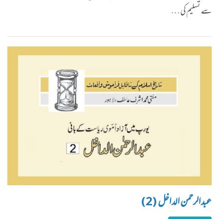
سے تسلیم کی …
عبدالرحمن الداخل (2)