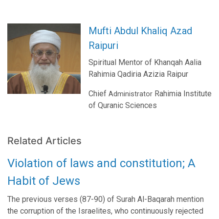
Mufti Abdul Khaliq Azad
Raipuri
Spiritual Mentor of Khanqah Aalia
Rahimia Qadiria Azizia Raipur
Chief
Rahimia Institute
Administrator
of Quranic Sciences
Related Articles
Violation of laws and constitution; A
Habit of Jews
The previous verses (87-90) of Surah Al-Baqarah mention
the corruption of the Israelites, who continuously rejected