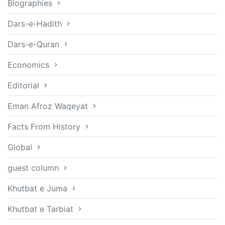
Biographies
Dars-e-Hadith
Dars-e-Quran
Economics
Editorial
Eman Afroz Waqeyat
Facts From History
Global
guest column
Khutbat e Juma
Khutbat e Tarbiat