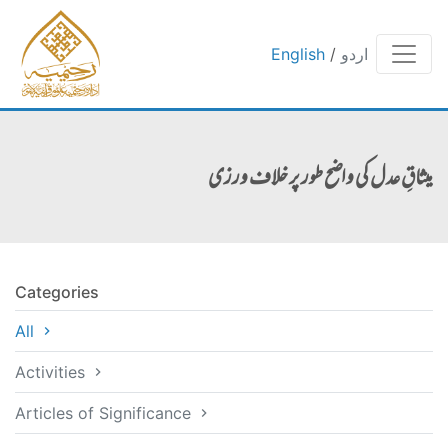
اردو
/
English
میثاقِ عدل کی واضح طور پر خلاف ورزی
Categories
All
Activities
Articles of Significance