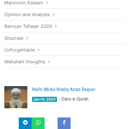
Manzoom Kalaam
Opinion and Analysis
Ramzan Tafseer 2020
Shuzraat
Unforgettable
Waliullahi thoughts
Mufti Abdul Khaliq Azad Raipuri
- Dars-e-Quran
Jan 14, 2023