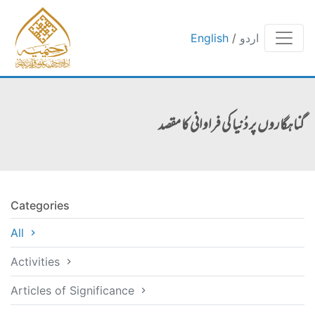
اردو
/
English
گناہگاروں پر دُنیا کی فراوانی کا مقصد
Categories
All
Activities
Articles of Significance