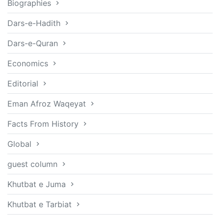
Biographies
Dars-e-Hadith
Dars-e-Quran
Economics
Editorial
Eman Afroz Waqeyat
Facts From History
Global
guest column
Khutbat e Juma
Khutbat e Tarbiat