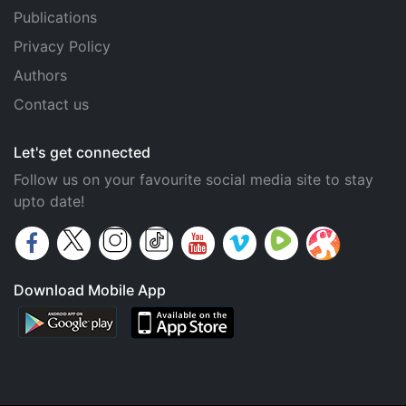
Publications
Privacy Policy
Authors
Contact us
Let's get connected
Follow us on your favourite social media site to stay
upto date!
Download Mobile App