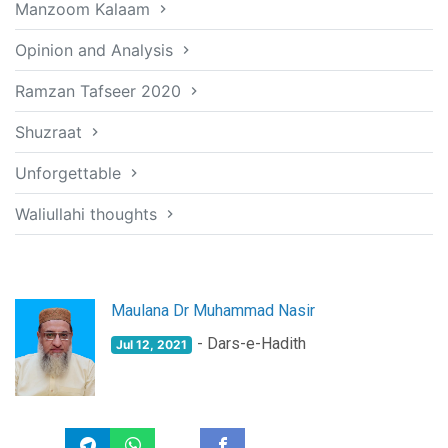
Manzoom Kalaam
Opinion and Analysis
Ramzan Tafseer 2020
Shuzraat
Unforgettable
Waliullahi thoughts
Maulana Dr Muhammad Nasir
- Dars-e-Hadith
Jul 12, 2021