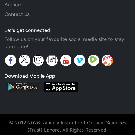
Authors
Contact us
Let's get connected
Follow us on your favourite social media site to stay
upto date!
Download Mobile App
© 2012-2026 Rahimia Institute of Quranic Sciences
(Trust) Lahore. All Rights Reserved.