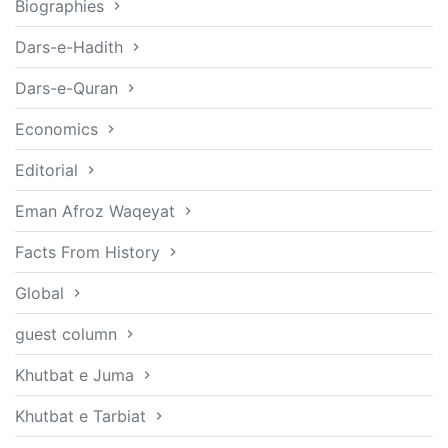
Biographies
Dars-e-Hadith
Dars-e-Quran
Economics
Editorial
Eman Afroz Waqeyat
Facts From History
Global
guest column
Khutbat e Juma
Khutbat e Tarbiat