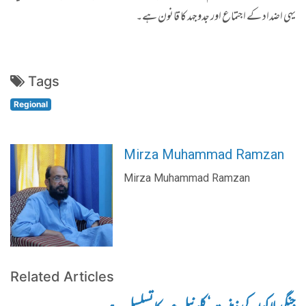
یہی اضداد کے اجتماع اور جدوجہد کا قانون ہے۔
Tags
Regional
Mirza Muhammad Ramzan
Mirza Muhammad Ramzan
Related Articles