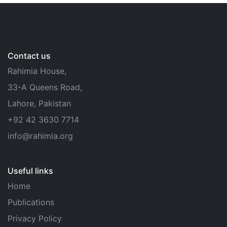
Contact us
Rahimia House,
33-A Queens Road,
Lahore, Pakistan
+92 42 3630 7714
info@rahimia.org
Useful links
Home
Publications
Privacy Policy