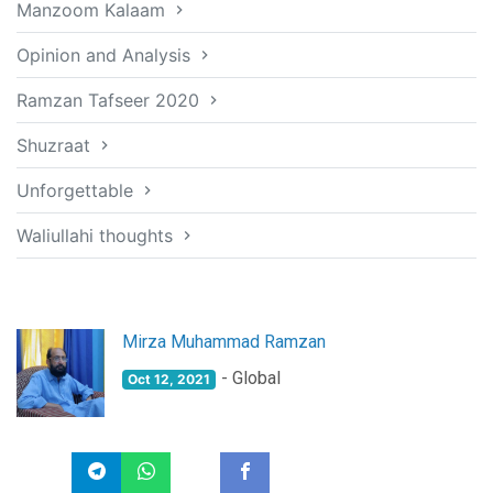
Manzoom Kalaam
Opinion and Analysis
Ramzan Tafseer 2020
Shuzraat
Unforgettable
Waliullahi thoughts
Mirza Muhammad Ramzan
- Global
Oct 12, 2021