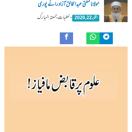
مولانا مفتی عبدالخالق آزاد رائے پوری
- خطباتِ جمعتہ المبارک
اکتوبر 22, 2020