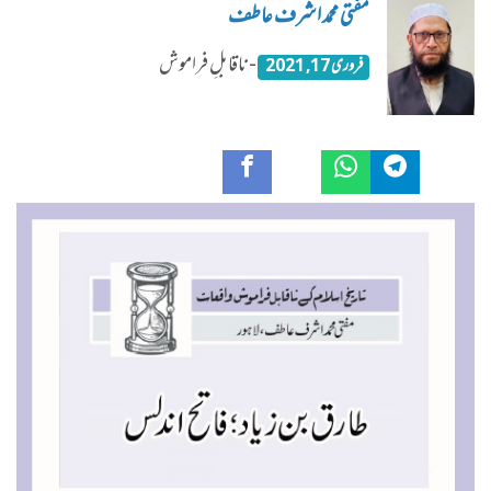
مفتی محمد اشرف عاطف
- ناقابلِ فراموش
فروری 17, 2021