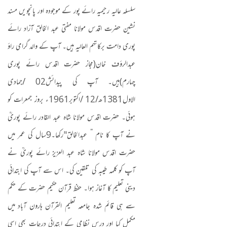
سلسلہ عالیہ رحیمیہ رائے پور کے موجودہ اور پانچویں مسند
نشین حضرت اقدس مولانا مفتی عبد الخالق آزاد رائے
پوری دامت برکاتہم العالیہ ہیں۔ آپ کے والد گرامی راؤ
عبدالرؤف خان
(
مجاز حضرت اقدس رائے پوری
چہارم
)
ہیں۔ آپ کی پیدائش
02 /
جمادی
الاول
1381
ھ
/12 /
اکتوبر
1961
ء بروز جمعرات کو
ہوئی۔ حضرت اقدس مولانا شاہ عبد القادر رائے پوریؒ
نے آپ کا نام ” عبدالخالق
"
رکھا۔
9
سال کی عمر میں
حضرت اقدس مولانا شاہ عبد العزیز رائے پوریؒ نے
آپ کو کلمہ طیبہ کی تلقین کی۔ اس سے آپ کی ابتدائی
دینی تعلیم کا آغاز ہوا۔ حفظ قرآن حکیم حضرت کے حکم
سے ہی قائم شدہ جامعہ تعلیم القرآن ہارون آباد میں
مکمل کیا اور درس نظامی کے ابتدائی درجات بھی اسی