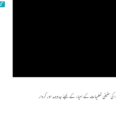
مئی 09, 21
کی حنیفی تعلیمات کے احیاء کے لیئے جدوجہد اور کردار