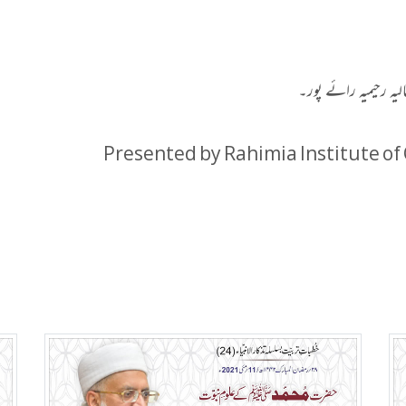
لیہ رحیمیہ رائے پور۔
Presented by Rahimia Institute of