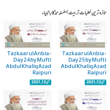
تازہ ترین خطبات تربیت بسلسلہ تذکارِ انبیاء
Tazkaar ul Anbia -
Tazkaar ul Anbia -
Day 24 by Mufti
Day 25 by Mufti
Abdul Khaliq Azad
Abdul Khaliq Azad
Raipuri
Raipuri
مئی 12, 2021
مئی 12, 2021