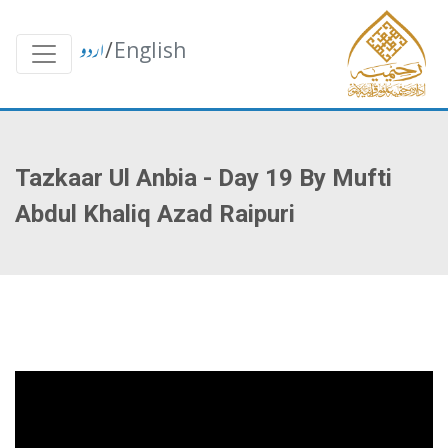
English
/
اردو
Tazkaar Ul Anbia - Day 19 By Mufti
Abdul Khaliq Azad Raipuri