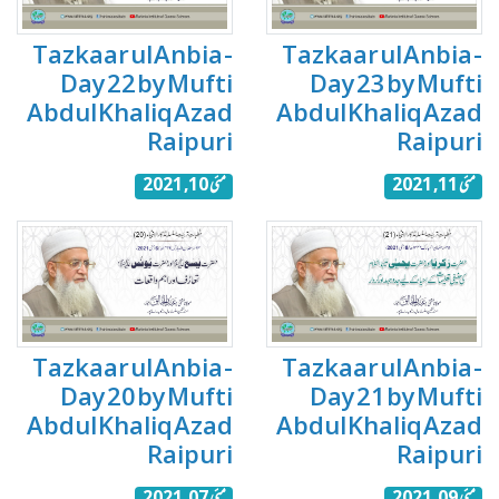
Tazkaar ul Anbia -
Tazkaar ul Anbia -
Day 22 by Mufti
Day 23 by Mufti
Abdul Khaliq Azad
Abdul Khaliq Azad
Raipuri
Raipuri
مئی 11, 2021
مئی 10, 2021
Tazkaar ul Anbia -
Tazkaar ul Anbia -
Day 20 by Mufti
Day 21 by Mufti
Abdul Khaliq Azad
Abdul Khaliq Azad
Raipuri
Raipuri