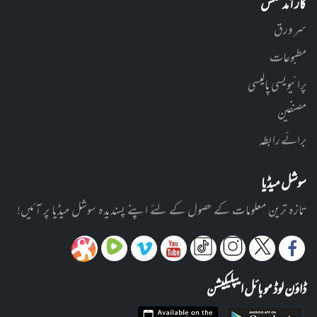
کارآمد لنکس
سر ورق
مطبوعات
پرائیویسی پالیسی
مصنفین
برائے رابطہ
سوشل میڈیا
تازہ ترین معلومات کے حصول کے لئے اپنے پسندیدہ سوشل میڈیا پر آئیں!
ڈاؤن لوڈ موبائل ایپلیکیشن