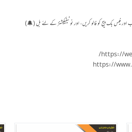
اور فیس بک پیج کو فالو کریں، اور نوٹیفیکیشنز کے لئے بل (🔔)
https://we
https://www.