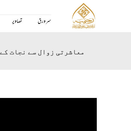
سر ورق
تصاویر
معاشرتی زوال سے نجات کے 