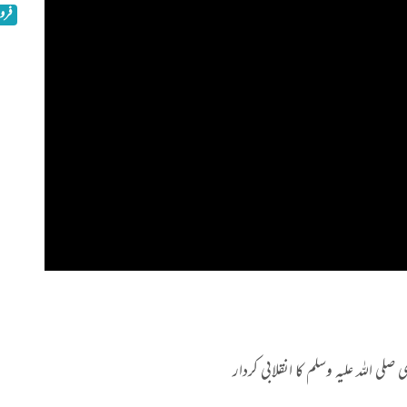
فروری 
 اللہ علیہ وسلم کا انقلابی کردار