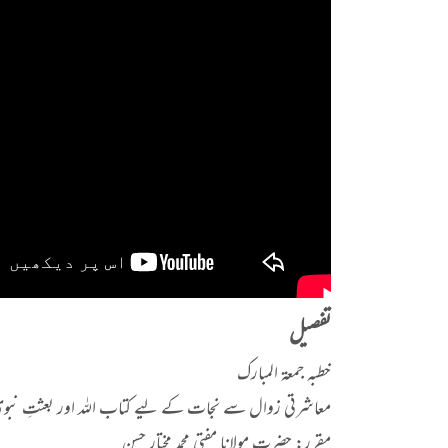
تفصیل
خطبہ جمعة المبارک
معاشرتی زوال سے نجات کے لیے کتاب اللہ اور بعثتِ نبوی صلی
مقرر: حضرت مولانا مفتی محمد مختار حسن