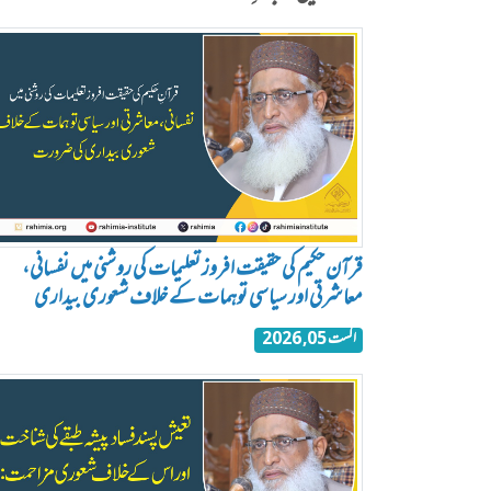
قرآن حکیم کی حقیقت افروز تعلیمات کی روشنی میں نفسانی،
معاشرتی اور سیاسی توہمات کے خلاف شعوری بیداری
اگست 05, 2026