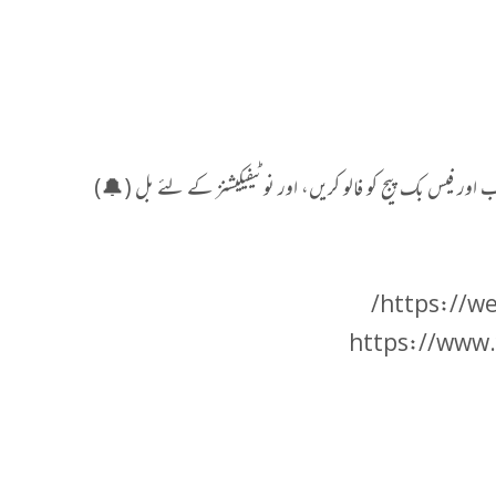
اور فیس بک پیج کو فالو کریں، اور نوٹیفیکیشنز کے لئے بل (🔔)
https://we
https://www.