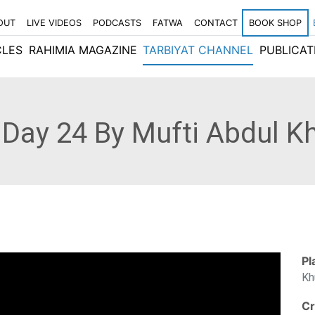
OUT
LIVE VIDEOS
PODCASTS
FATWA
CONTACT
BOOK SHOP
CLES
RAHIMIA MAGAZINE
TARBIYAT CHANNEL
PUBLICAT
 Day 24 By Mufti Abdul K
Pl
Kh
Cr