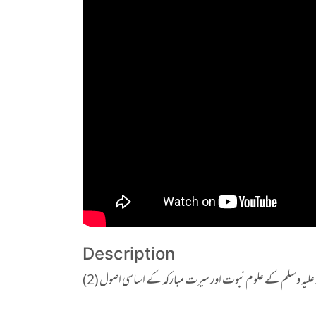
Description
 علیہ وسلم کے علوم نبوت اور سیرت مبارکہ کے اساسی اصول (2