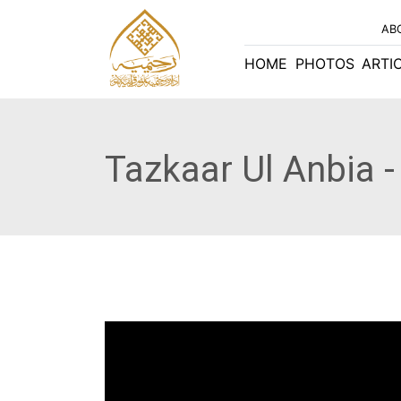
AB
HOME
PHOTOS
ARTI
Tazkaar Ul Anbia -