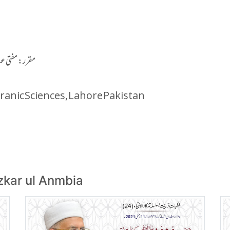
مقرر: مفتی عبد
ranic Sciences, Lahore Pakistan
azkar ul Anmbia