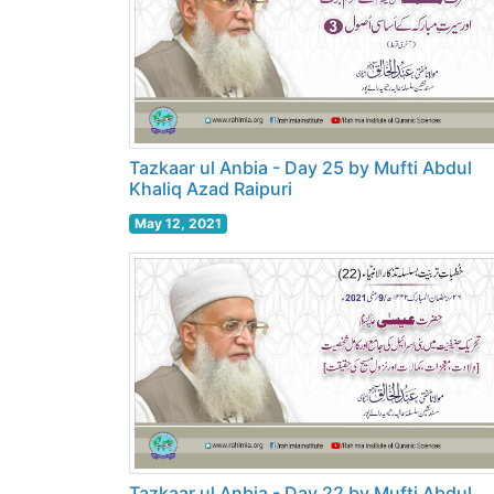
Tazkaar ul Anbia - Day 25 by Mufti Abdul
Khaliq Azad Raipuri
May 12, 2021
Tazkaar ul Anbia - Day 22 by Mufti Abdul