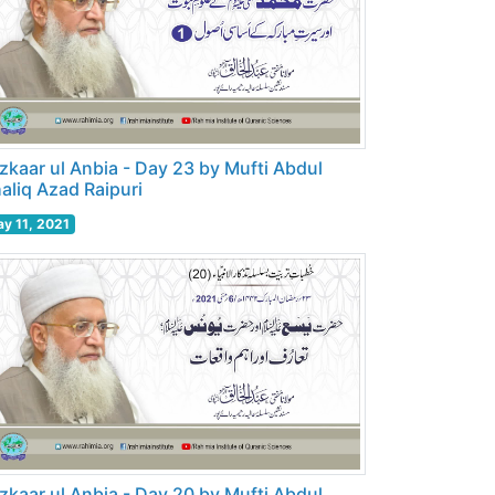
zkaar ul Anbia - Day 23 by Mufti Abdul
aliq Azad Raipuri
y 11, 2021
zkaar ul Anbia - Day 20 by Mufti Abdul