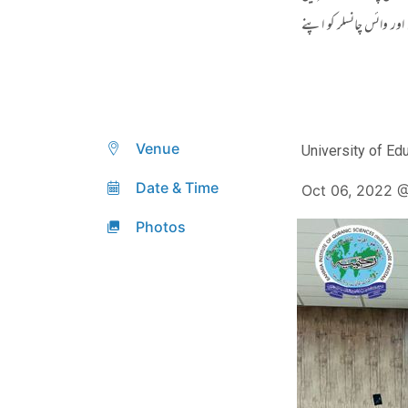
ور وائس چانسلر کو اپنے
Venue
University of Ed
Date & Time
Oct 06, 2022 
Photos