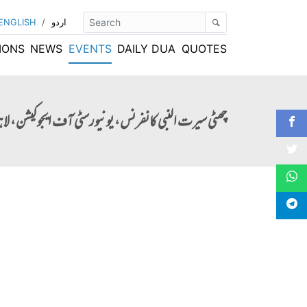
اردو
/
ENGLISH
IONS
NEWS
EVENTS
DAILY DUA
QUOTES
چھٹی سیرت النبی کانفرنس، یونیورسٹی آف ایجوکیشن، لاہ