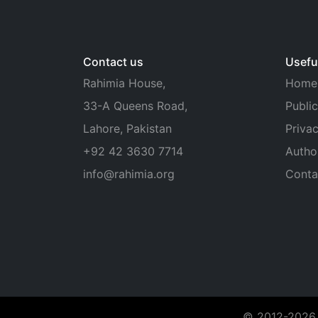
Contact us
Useful
Rahimia House,
Home
33-A Queens Road,
Public
Lahore, Pakistan
Privac
+92 42 3630 7714
Autho
info@rahimia.org
Conta