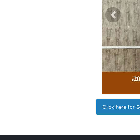
Previous
Click here for 