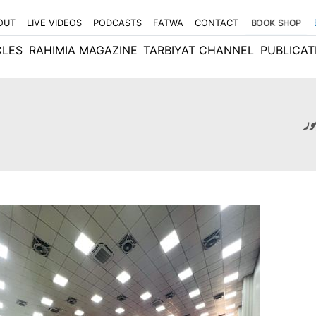
OUT
LIVE VIDEOS
PODCASTS
FATWA
CONTACT
BOOK SHOP
CLES
RAHIMIA MAGAZINE
TARBIYAT CHANNEL
PUBLICAT
ور