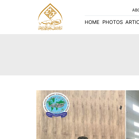
AB
HOME
PHOTOS
ARTI