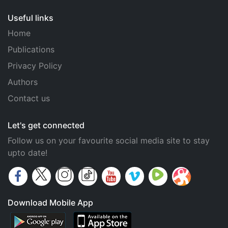
Useful links
Home
Publications
Privacy Policy
Authors
Contact us
Let's get connected
Follow us on your favourite social media site to stay
upto date!
Download Mobile App