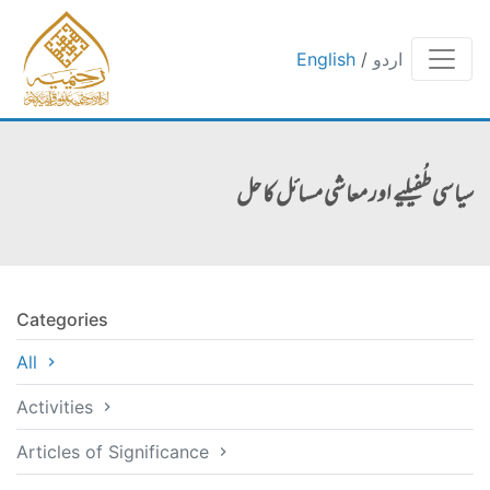
اردو
/
English
سیاسی طُفیلیے اور معاشی مسائل کا حل
Categories
All
Activities
Articles of Significance