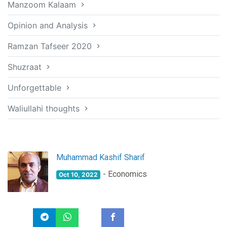
Manzoom Kalaam
Opinion and Analysis
Ramzan Tafseer 2020
Shuzraat
Unforgettable
Waliullahi thoughts
Muhammad Kashif Sharif
- Economics
Oct 10, 2022