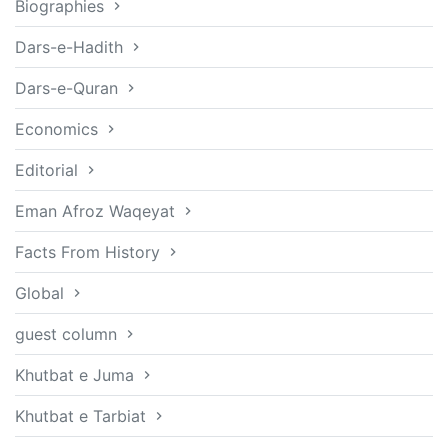
Biographies
Dars-e-Hadith
Dars-e-Quran
Economics
Editorial
Eman Afroz Waqeyat
Facts From History
Global
guest column
Khutbat e Juma
Khutbat e Tarbiat