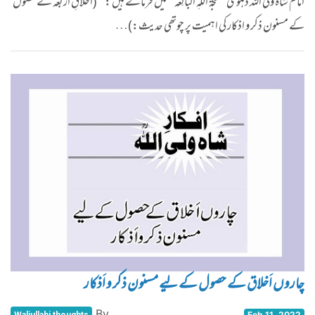
امام شاہ ولی اللہ دہلویؒ ’’حُجّۃُ اللّٰہِ البالِغہ‘‘ میں فرماتے ہیں : ’’(اَخلاقِ اربعہ کے حصول
کے مسنون ذکر و اذکار کی اہمیت پر چوتھی حدیث:)…
چاروں اَخلاق کے حصول کے لیے مسنون ذکر و اَذکار
By
Feb 11, 2022