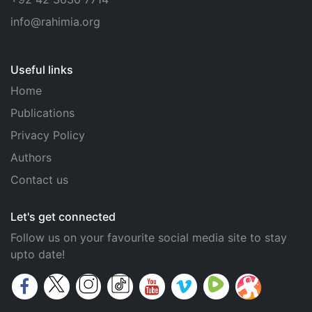
info@rahimia.org
Useful links
Home
Publications
Privacy Policy
Authors
Contact us
Let's get connected
Follow us on your favourite social media site to stay
upto date!