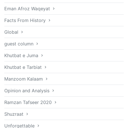
Eman Afroz Waqeyat
Facts From History
Global
guest column
Khutbat e Juma
Khutbat e Tarbiat
Manzoom Kalaam
Opinion and Analysis
Ramzan Tafseer 2020
Shuzraat
Unforgettable