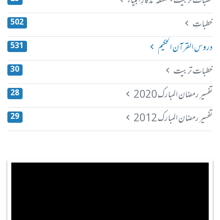
خطبات تربیت بسلسلہ تذکارِ انبیاء
خطباتِ
502
دروس القرآن الحکیم
531
خطبات تربیت
30
تفسیر رمضان المبارک 2020
28
تفسیر رمضان المبارک 2012
29