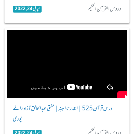
دروس القرآن الحکیم
اپریل 24, 2022
درس قرآن 525 | القدر تا البینہ | مفتی عبدالخالق آزاد رائے
پوری
دروس القرآن الحکیم
اپریل 24, 2022