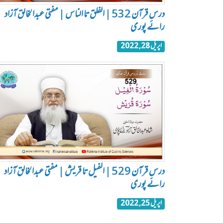
درس قرآن 532 | الفلق تا الناس | مفتی عبدالخالق آزاد
رائے پوری
اپریل 28, 2022
درس قرآن 529 | الفیل تا قریش | مفتی عبدالخالق آزاد
رائے پوری
اپریل 25, 2022