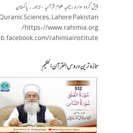
پیش کردہ ادارہ رحیمیہ علوم قرآنیہ ، لاہور ۔ پاکستان
 Quranic Sciences, Lahore Pakistan
https://www.rahimia.org/
b.facebook.com/rahimiainstitute/
تازہ ترین دروس القرآن الحکیم