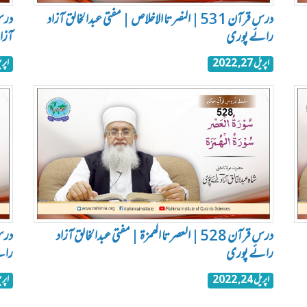
درس قرآن 531 | النصر تا الاخلاص | مفتی عبدالخالق آزاد
رائے پوری
آزا
اپریل 27, 2022
اپریل 26
درس قرآن 528 | العصر تا الھمزة | مفتی عبدالخالق آزاد
رائے پوری
رائ
اپریل 24, 2022
اپریل 24