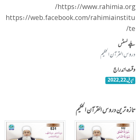
https://www.rahimia.org/
https://web.facebook.com/rahimiainstitu
te/
پلے لسٹس
دروس القرآن الحکیم
وقت اندراج
اپریل 22, 2022
تازہ ترین دروس القرآن الحکیم