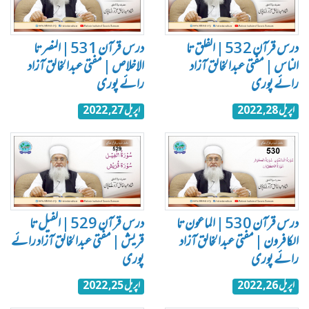
درس قرآن 532 | الفلق تا
درس قرآن 531 | النصر تا
الناس | مفتی عبدالخالق آزاد
الاخلاص | مفتی عبدالخالق آزاد
رائے پوری
رائے پوری
اپریل 28, 2022
اپریل 27, 2022
درس قرآن 530 | الماعون تا
درس قرآن 529 | الفیل تا
الکافرون | مفتی عبدالخالق آزاد
قریش | مفتی عبدالخالق آزاد رائے
رائے پوری
پوری
اپریل 26, 2022
اپریل 25, 2022