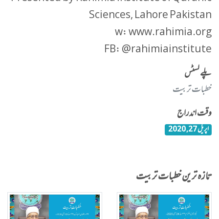
Sciences, Lahore Pakistan
w: www.rahimia.org
FB: @rahimiainstitute
پلے لسٹس
خطبات تربیت
وقت اندراج
اپریل 27, 2020
تازہ ترین خطبات تربیت