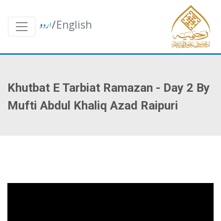
English
/
اردو
Khutbat E Tarbiat Ramazan - Day 2 By
Mufti Abdul Khaliq Azad Raipuri