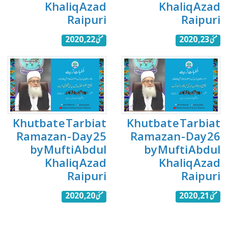
Khaliq Azad
Khaliq Azad
Raipuri
Raipuri
مئی 23, 2020
مئی 22, 2020
Khutbat e Tarbiat
Khutbat e Tarbiat
Ramazan - Day 25
Ramazan - Day 26
by Mufti Abdul
by Mufti Abdul
Khaliq Azad
Khaliq Azad
Raipuri
Raipuri
مئی 21, 2020
مئی 20, 2020