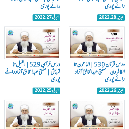
رائے پوری
رائے پوری
اپریل 28, 2022
اپریل 27, 2022
درس قرآن 530 | الماعون تا
درس قرآن 529 | الفیل تا
الکافرون | مفتی عبدالخالق آزاد
قریش | مفتی عبدالخالق آزاد رائے
رائے پوری
پوری
اپریل 26, 2022
اپریل 25, 2022