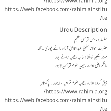
https://www.rahimia.org/
https://web.facebook.com/rahimiainstitu
te/
Urdu Description
سلسلہ دروس قرآنِ حکیم
حضرت مولانا مفتی عبدالخالق آزاد رائے پوری مدظلہ
مسند نشین خانقاہ عالیہ رحیمیہ رائے پور
ناظم اعلی ادارہ رحیمیہ علوم قرآنیہ لاہور
پیش کردہ ادارہ رحیمیہ علوم قرانیہ ، لاہور ۔ پاکستان
https://www.rahimia.org/
https://web.facebook.com/rahimiainstitu
te/