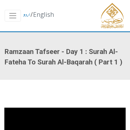
English
/
اردو
Ramzaan Tafseer - Day 1 : Surah Al-
Fateha To Surah Al-Baqarah ( Part 1 )