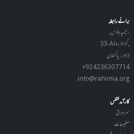
برائے رابطہ
رحیمیہ ہاوس,
33-A کوئنز روڈ ,
لاہور، پاکستان
+92 42 3630 7714
info@rahimia.org
کارآمد لنکس
سر ورق
مطبوعات