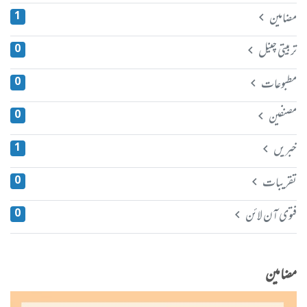
مضامین
1
تربیتی چینل
0
مطبوعات
0
مصنفین
0
خبریں
1
تقریبات
0
فتوی آن لائن
0
مضامین