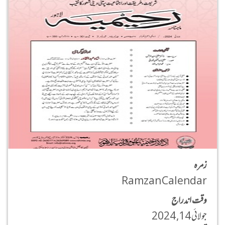
زمره
Ramzan Calendar
وقت اندراج
جولائی 14, 2024