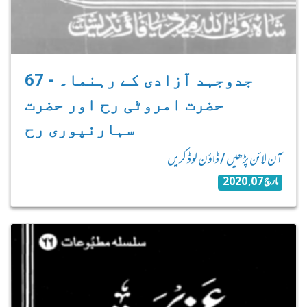
67 - جدوجہد آزادی کے رہنما۔
حضرت امروٹی رح اور حضرت
سہارنپوری رح
آن لائن پڑھیں / ڈاؤن لوڈ کریں
مارچ 07, 2020