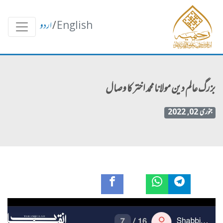
English
/
اردو
بزرگ عالم دین مولانا محمد اختر کا وصال
جنوری 02, 2022