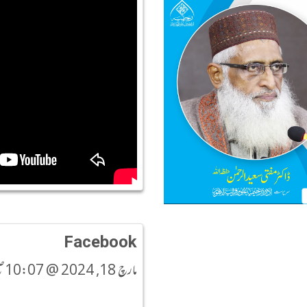
Facebook
مارچ 18, 2024 @ 10:07صبح PKT