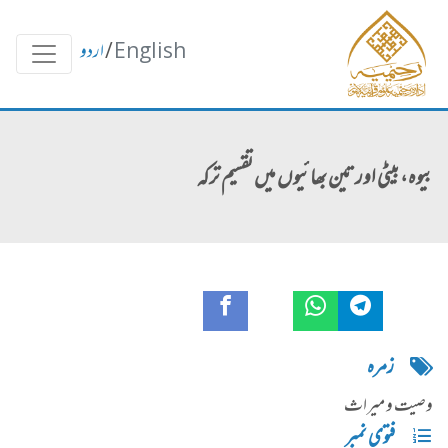
English
/
اردو
بیوہ، بیٹی اور تین بھائیوں میں تقسیم ترکہ
زمره
وصیت و میراث
فتوی نمبر