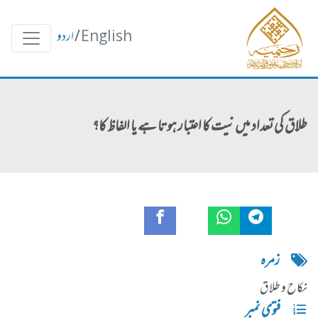
English
/
اردو
طلاق کی تعداد میں نیت کا اعتبار ہوتا ہے یا الفاظ کا؟
زمره
نکاح و طلاق
فتوی نمبر